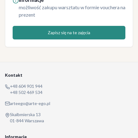
możliwość zakupu warsztatu w formie vouchera na
prezent
Zapisz się na te zajęcia
Kontakt
+48 604 901 944
+48 502 469 534
arteego@arte-ego.pl
Skalbmierska 13
01-844 Warszawa
Informacje