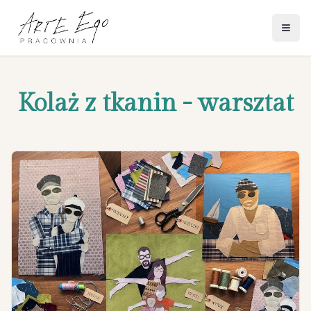
Otwó
Kolaż z tkanin - warsztat