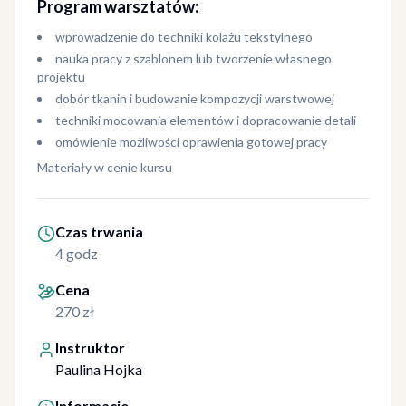
Program warsztatów:
wprowadzenie do techniki kolażu tekstylnego
nauka pracy z szablonem lub tworzenie własnego
projektu
dobór tkanin i budowanie kompozycji warstwowej
techniki mocowania elementów i dopracowanie detali
omówienie możliwości oprawienia gotowej pracy
Materiały w cenie kursu
Czas trwania
4 godz
Cena
270 zł
Instruktor
Paulina Hojka
Informacje