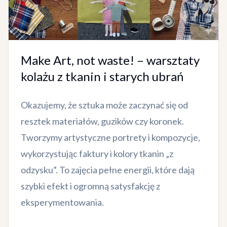
Make Art, not waste! – warsztaty
kolażu z tkanin i starych ubrań
Okazujemy, że sztuka może zaczynać się od
resztek materiałów, guzików czy koronek.
Tworzymy artystyczne portrety i kompozycje,
wykorzystując faktury i kolory tkanin „z
odzysku”. To zajęcia pełne energii, które dają
szybki efekt i ogromną satysfakcję z
eksperymentowania.