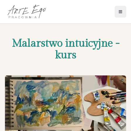
Otwó
Malarstwo intuicyjne -
kurs