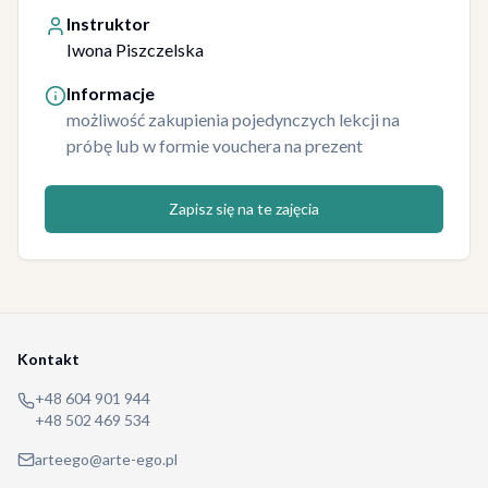
Instruktor
Iwona Piszczelska
Informacje
możliwość zakupienia pojedynczych lekcji na
próbę lub w formie vouchera na prezent
Zapisz się na te zajęcia
Kontakt
+48 604 901 944
+48 502 469 534
arteego@arte-ego.pl