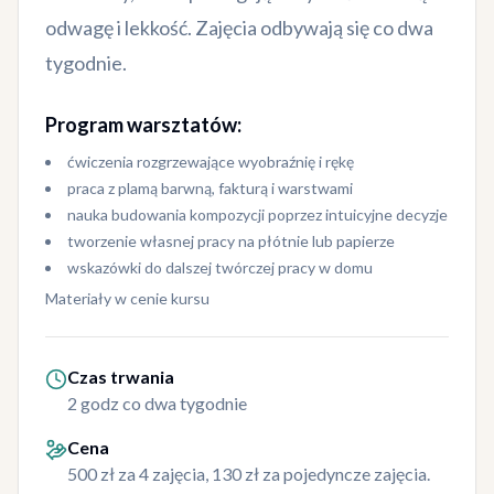
odwagę i lekkość. Zajęcia odbywają się co dwa
tygodnie.
Program warsztatów:
ćwiczenia rozgrzewające wyobraźnię i rękę
praca z plamą barwną, fakturą i warstwami
nauka budowania kompozycji poprzez intuicyjne decyzje
tworzenie własnej pracy na płótnie lub papierze
wskazówki do dalszej twórczej pracy w domu
Materiały w cenie kursu
Czas trwania
2 godz co dwa tygodnie
Cena
500 zł za 4 zajęcia, 130 zł za pojedyncze zajęcia.