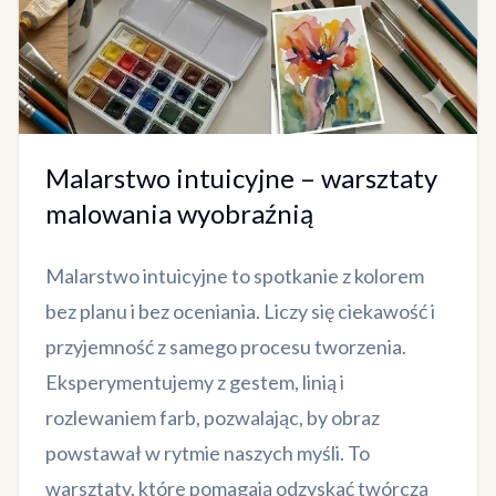
Malarstwo intuicyjne – warsztaty
malowania wyobraźnią
Malarstwo intuicyjne to spotkanie z kolorem
bez planu i bez oceniania. Liczy się ciekawość i
przyjemność z samego procesu tworzenia.
Eksperymentujemy z gestem, linią i
rozlewaniem farb, pozwalając, by obraz
powstawał w rytmie naszych myśli. To
warsztaty, które pomagają odzyskać twórczą