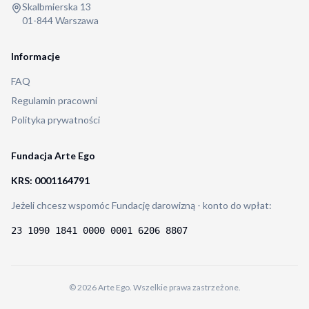
Skalbmierska 13
01-844 Warszawa
Informacje
FAQ
Regulamin pracowni
Polityka prywatności
Fundacja Arte Ego
KRS: 0001164791
Jeżeli chcesz wspomóc Fundację darowizną - konto do wpłat:
23 1090 1841 0000 0001 6206 8807
©
2026
Arte Ego. Wszelkie prawa zastrzeżone.