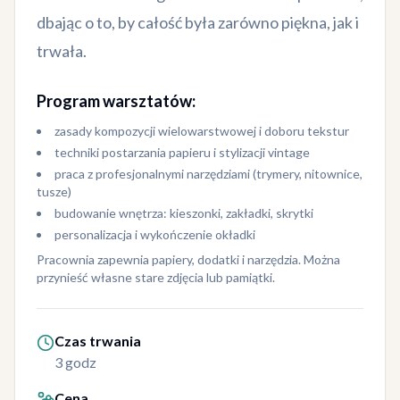
dbając o to, by całość była zarówno piękna, jak i
trwała.
Program warsztatów:
zasady kompozycji wielowarstwowej i doboru tekstur
techniki postarzania papieru i stylizacji vintage
praca z profesjonalnymi narzędziami (trymery, nitownice,
tusze)
budowanie wnętrza: kieszonki, zakładki, skrytki
personalizacja i wykończenie okładki
Pracownia zapewnia papiery, dodatki i narzędzia. Można
przynieść własne stare zdjęcia lub pamiątki.
Czas trwania
3 godz
Cena