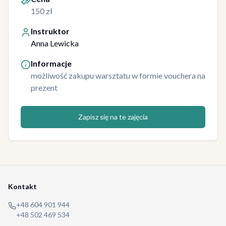
150 zł
Instruktor
Anna Lewicka
Informacje
możliwość zakupu warsztatu w formie vouchera na
prezent
Zapisz się na te zajęcia
Kontakt
+48 604 901 944
+48 502 469 534