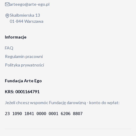
arteego@arte-ego.pl
Skalbmierska 13
01-844 Warszawa
Informacje
FAQ
Regulamin pracowni
Polityka prywatności
Fundacja Arte Ego
KRS: 0001164791
Jeżeli chcesz wspomóc Fundację darowizną - konto do wpłat:
23 1090 1841 0000 0001 6206 8807