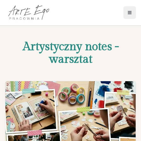
Otwó
Artystyczny notes -
warsztat