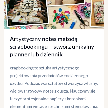
Artystyczny notes metodą
scrapbookingu – stwórz unikalny
planner lub dziennik
crapbooking to sztuka artystycznego
projektowania przedmiotów codziennego
użytku. Podczas warsztatów stworzysz własny,
wielowarstwowy notes z duszą. Nauczymy się
łączyć profesjonalne papiery z koronkami,
elementami vintage i technikami stemplowania,