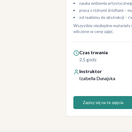
nauka widzenia artystycznego
praca z różnymi źródłami – m
od realizmu do abstrakcji – ć
Wszystkie niezbędne materiały (
wliczone w cenę zajęć.
Czas trwania
2,5 godz
Instruktor
Izabella Dunajska
Zapisz się na te zajęcia