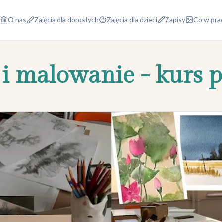
O nas
Zajęcia dla dorosłych
Zajęcia dla dzieci
Zapisy
Co w pra
i malowanie - kurs 