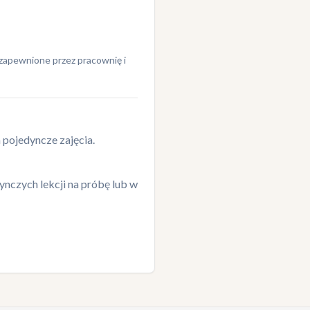
ą zapewnione przez pracownię i
a pojedyncze zajęcia.
nczych lekcji na próbę lub w