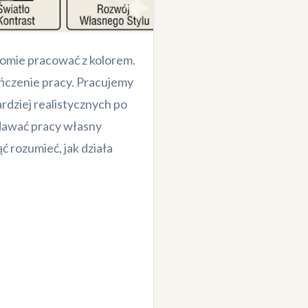
adomie pracować z kolorem.
ńczenie pracy. Pracujemy
ardziej realistycznych po
adawać pracy własny
ąć rozumieć, jak działa