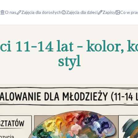
O nas
Zajęcia dla dorosłych
Zajęcia dla dzieci
Zapisy
Co w pra
i 11-14 lat - kolor,
styl