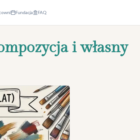
cowni
Fundacja
FAQ
 kompozycja i własny