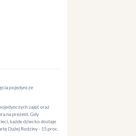
ajęcia pojedyncze
 pojedynczych zajęć oraz
ra na prezent. Gdy
ieci, każde dziecko dostaje
rtę Dużej Rodziny - 15 proc.