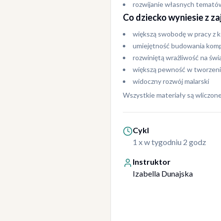
rozwijanie własnych temató
Co dziecko wyniesie z za
większą swobodę w pracy z 
umiejętność budowania komp
rozwiniętą wrażliwość na świa
większą pewność w tworzeni
widoczny rozwój malarski
Wszystkie materiały są wliczone
Cykl
1 x w tygodniu 2 godz
Instruktor
Izabella Dunajska